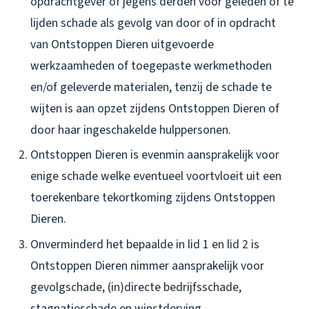
opdrachtgever of jegens derden voor geleden of te
lijden schade als gevolg van door of in opdracht
van Ontstoppen Dieren uitgevoerde
werkzaamheden of toegepaste werkmethoden
en/of geleverde materialen, tenzij de schade te
wijten is aan opzet zijdens Ontstoppen Dieren of
door haar ingeschakelde hulppersonen.
Ontstoppen Dieren is evenmin aansprakelijk voor
enige schade welke eventueel voortvloeit uit een
toerekenbare tekortkoming zijdens Ontstoppen
Dieren.
Onverminderd het bepaalde in lid 1 en lid 2 is
Ontstoppen Dieren nimmer aansprakelijk voor
gevolgschade, (in)directe bedrijfsschade,
stagnatieschade en winstderving.