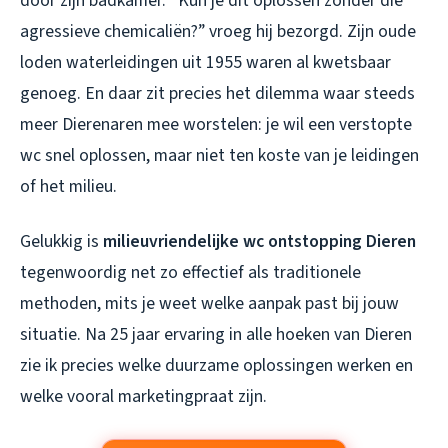
door zijn badkamer. “Kun je dit oplossen zonder die
agressieve chemicaliën?” vroeg hij bezorgd. Zijn oude
loden waterleidingen uit 1955 waren al kwetsbaar
genoeg. En daar zit precies het dilemma waar steeds
meer Dierenaren mee worstelen: je wil een verstopte
wc snel oplossen, maar niet ten koste van je leidingen
of het milieu.
Gelukkig is
milieuvriendelijke wc ontstopping Dieren
tegenwoordig net zo effectief als traditionele
methoden, mits je weet welke aanpak past bij jouw
situatie. Na 25 jaar ervaring in alle hoeken van Dieren
zie ik precies welke duurzame oplossingen werken en
welke vooral marketingpraat zijn.