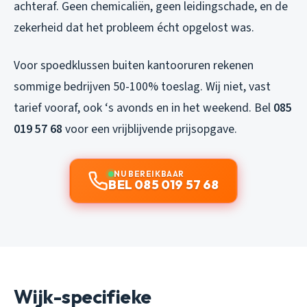
achteraf. Geen chemicaliën, geen leidingschade, en de
zekerheid dat het probleem écht opgelost was.
Voor spoedklussen buiten kantooruren rekenen
sommige bedrijven 50-100% toeslag. Wij niet, vast
tarief vooraf, ook ‘s avonds en in het weekend. Bel
085
019 57 68
voor een vrijblijvende prijsopgave.
NU BEREIKBAAR
BEL 085 019 57 68
Wijk-specifieke