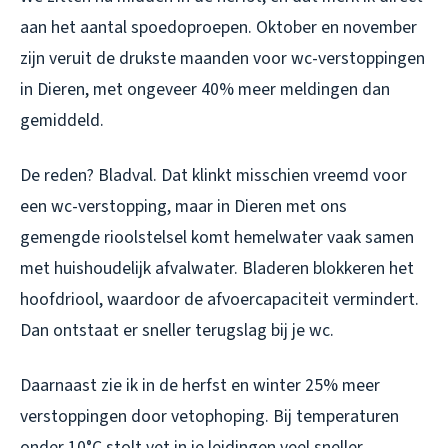
aan het aantal spoedoproepen. Oktober en november
zijn veruit de drukste maanden voor wc-verstoppingen
in Dieren, met ongeveer 40% meer meldingen dan
gemiddeld.
De reden? Bladval. Dat klinkt misschien vreemd voor
een wc-verstopping, maar in Dieren met ons
gemengde rioolstelsel komt hemelwater vaak samen
met huishoudelijk afvalwater. Bladeren blokkeren het
hoofdriool, waardoor de afvoercapaciteit vermindert.
Dan ontstaat er sneller terugslag bij je wc.
Daarnaast zie ik in de herfst en winter 25% meer
verstoppingen door vetophoping. Bij temperaturen
onder 10°C stolt vet in je leidingen veel sneller.