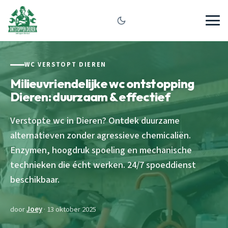
WC VERSTOPT DIEREN
Milieuvriendelijke wc ontstopping
Dieren: duurzaam & effectief
Verstopte wc in Dieren? Ontdek duurzame
alternatieven zonder agressieve chemicaliën.
Enzymen, hoogdruk spoeling en mechanische
technieken die écht werken. 24/7 spoeddienst
beschikbaar.
door
Joey
· 13 oktober 2025