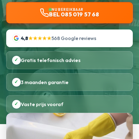
NU BEREIKBAAR
BEL 085 019 57 68
4,8
★★★★★
568 Google reviews
✓
Gratis telefonisch advies
✓
3 maanden garantie
✓
Vaste prijs vooraf