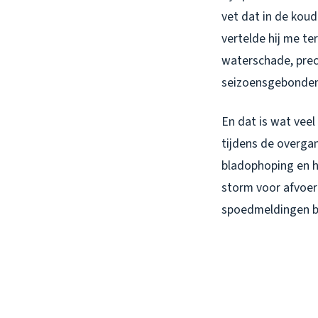
vet dat in de kou
vertelde hij me te
waterschade, prec
seizoensgebonden
En dat is wat veel
tijdens de overga
bladophoping en h
storm voor afvoer
spoedmeldingen b