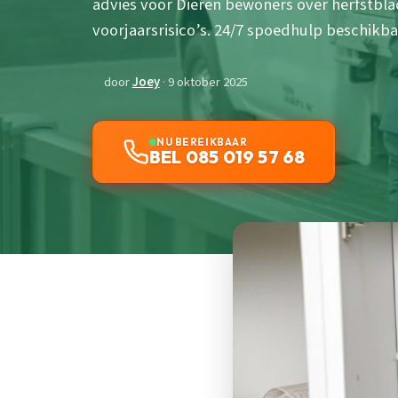
advies voor Dieren bewoners over herfstbl
voorjaarsrisico’s. 24/7 spoedhulp beschikba
door
Joey
· 9 oktober 2025
NU BEREIKBAAR
BEL 085 019 57 68