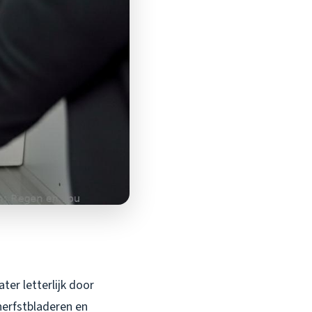
ter letterlijk door
herfstbladeren en