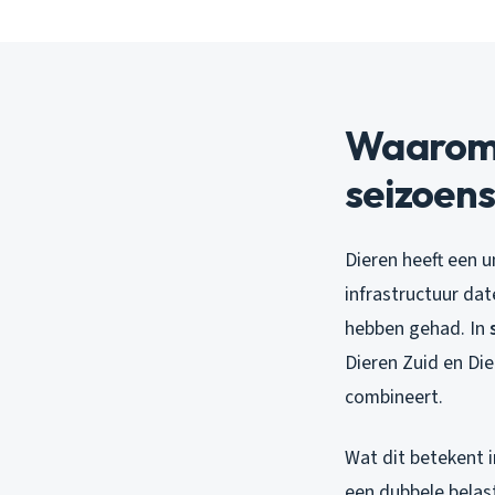
Waarom 
seizoen
Dieren heeft een u
infrastructuur dat
hebben gehad. In
Dieren Zuid en Di
combineert.
Wat dit betekent i
een dubbele belast