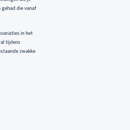
n gehad die vanaf
ariaties in het
al tijdens
bestaande zwakke