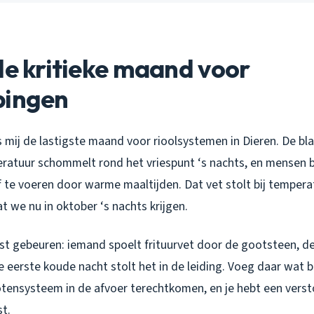
de kritieke maand voor
pingen
 mij de lastigste maand voor rioolsystemen in Dieren. De bl
ratuur schommelt rond het vriespunt ‘s nachts, en mensen 
f te voeren door warme maaltijden. Dat vet stolt bij temper
t we nu in oktober ‘s nachts krijgen.
rfst gebeuren: iemand spoelt frituurvet door de gootsteen, d
ie eerste koude nacht stolt het in de leiding. Voeg daar wat 
otensysteem in de afvoer terechtkomen, en je hebt een verst
t.