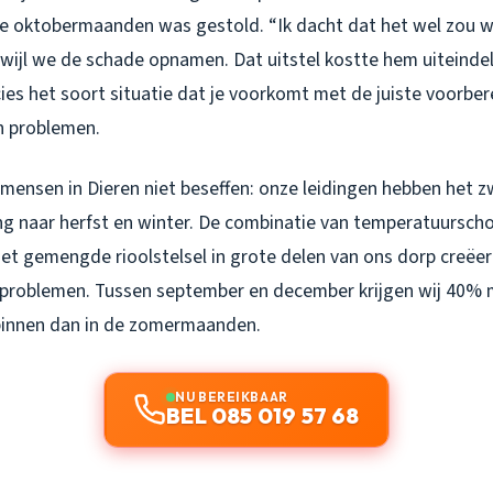
de oktobermaanden was gestold. “Ik dacht dat het wel zou w
rwijl we de schade opnamen. Dat uitstel kostte hem uiteindel
ies het soort situatie dat je voorkomt met de juiste voorber
 problemen.
 mensen in Dieren niet beseffen: onze leidingen hebben het 
ng naar herfst en winter. De combinatie van temperatuursc
et gemengde rioolstelsel in grote delen van ons dorp creëer
problemen. Tussen september en december krijgen wij 40% 
innen dan in de zomermaanden.
NU BEREIKBAAR
BEL 085 019 57 68