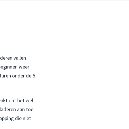
aderen vallen
beginnen weer
aturen onder de 5
enkt dat het wel
bladeren aan toe
opping die niet