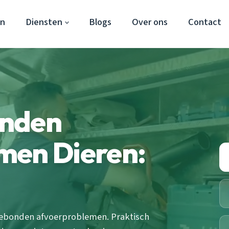
en
Diensten
Blogs
Over ons
Contact
onden
men Dieren:
ebonden afvoerproblemen. Praktisch