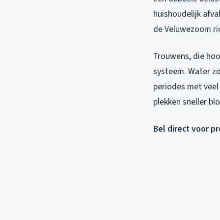
huishoudelijk afv
de Veluwezoom ric
Trouwens, die hoo
systeem. Water zoe
periodes met veel
plekken sneller bl
Bel direct voor p