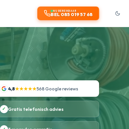
NU BEREIKBAAR
BEL 085 019 57 68
4,8
★★★★★
568 Google reviews
✓
Gratis telefonisch advies