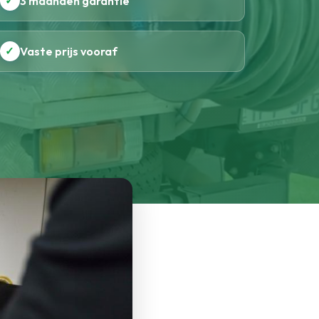
✓
3 maanden garantie
✓
Vaste prijs vooraf