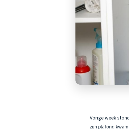
Vorige week stond 
zijn plafond kwam.