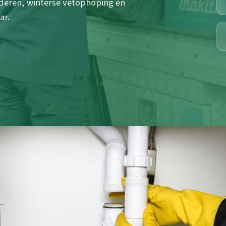
aderen, winterse vetophoping en
ar.