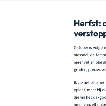
Herfst: 
verstop
Oktober is volgens
massaal, de tempe
meer vet en olie a
graden, precies wa
Ik zie het elke he
oplost, maar bij d
die via het dakgo
meer vanzelf oplos