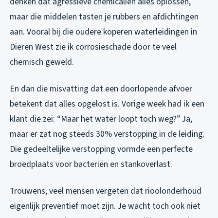
denken dat agressieve chemicaliën alles oplossen,
maar die middelen tasten je rubbers en afdichtingen
aan. Vooral bij die oudere koperen waterleidingen in
Dieren West zie ik corrosieschade door te veel
chemisch geweld.
En dan die misvatting dat een doorlopende afvoer
betekent dat alles opgelost is. Vorige week had ik een
klant die zei: “Maar het water loopt toch weg?” Ja,
maar er zat nog steeds 30% verstopping in de leiding.
Die gedeeltelijke verstopping vormde een perfecte
broedplaats voor bacteriën en stankoverlast.
Trouwens, veel mensen vergeten dat rioolonderhoud
eigenlijk preventief moet zijn. Je wacht toch ook niet