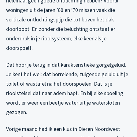
helemaal geen goede ontluchting hebben? Vooral
woningen uit de jaren ’60 en ’70 missen vaak die
verticale ontluchtingspijp die tot boven het dak
doorloopt. En zonder die beluchting ontstaat er
onderdruk in je rioolsysteem, elke keer als je
doorspoelt.
Dat hoor je terug in dat karakteristieke gorgelgeluid.
Je kent het wel: dat borrelende, zuigende geluid uit je
toilet of wastafel na het doorspoelen. Dat is je
rioolstelsel dat naar adem hapt. En bij elke spoeling
wordt er weer een beetje water uit je watersloten
gezogen.
Vorige maand had ik een klus in Dieren Noordwest