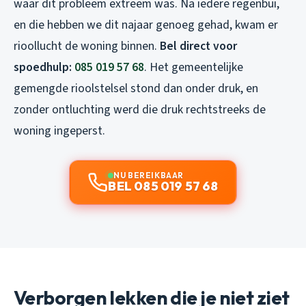
waar dit probleem extreem was. Na iedere regenbui,
en die hebben we dit najaar genoeg gehad, kwam er
rioollucht de woning binnen.
Bel direct voor
spoedhulp:
085 019 57 68
. Het gemeentelijke
gemengde rioolstelsel stond dan onder druk, en
zonder ontluchting werd die druk rechtstreeks de
woning ingeperst.
NU BEREIKBAAR
BEL 085 019 57 68
Verborgen lekken die je niet ziet