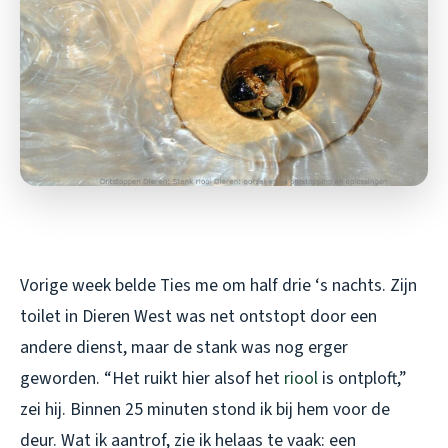
Vorige week belde Ties me om half drie ‘s nachts. Zijn
toilet in Dieren West was net ontstopt door een
andere dienst, maar de stank was nog erger
geworden. “Het ruikt hier alsof het
riool
is ontploft,”
zei hij. Binnen 25 minuten stond ik bij hem voor de
deur. Wat ik aantrof, zie ik helaas te vaak: een