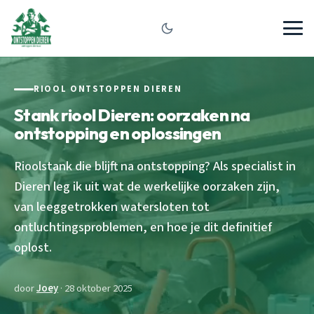
RIOOL ONTSTOPPEN DIEREN
Stank riool Dieren: oorzaken na
ontstopping en oplossingen
Rioolstank die blijft na ontstopping? Als specialist in
Dieren leg ik uit wat de werkelijke oorzaken zijn,
van leeggetrokken watersloten tot
ontluchtingsproblemen, en hoe je dit definitief
oplost.
door
Joey
· 28 oktober 2025