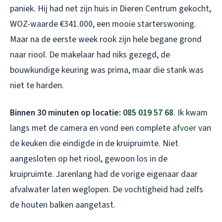
paniek. Hij had net zijn huis in Dieren Centrum gekocht,
WOZ-waarde €341.000, een mooie starterswoning.
Maar na de eerste week rook zijn hele begane grond
naar riool. De makelaar had niks gezegd, de
bouwkundige keuring was prima, maar die stank was
niet te harden.
Binnen 30 minuten op locatie:
085 019 57 68
. Ik kwam
langs met de camera en vond een complete
afvoer
van
de keuken die eindigde in de kruipruimte. Niet
aangesloten op het riool, gewoon los in de
kruipruimte. Jarenlang had de vorige eigenaar daar
afvalwater laten weglopen. De vochtigheid had zelfs
de houten balken aangetast.