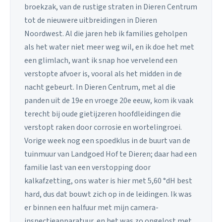
broekzak, van de rustige straten in Dieren Centrum
tot de nieuwere uitbreidingen in Dieren
Noordwest. Al die jaren heb ik families geholpen
als het water niet meer weg wil, en ik doe het met
een glimlach, want ik snap hoe vervelend een
verstopte afvoer is, vooral als het midden in de
nacht gebeurt. In Dieren Centrum, met al die
panden uit de 19e en vroege 20e eeuw, kom ik vaak
terecht bij oude gietijzeren hoofdleidingen die
verstopt raken door corrosie en wortelingroei.
Vorige week nog een spoedklus in de buurt van de
tuinmuur van Landgoed Hof te Dieren; daar had een
familie last van een verstopping door
kalkafzetting, ons water is hier met 5,60 °dH best
hard, dus dat bouwt zich op in de leidingen. Ik was
er binnen een halfuur met mijn camera-
inspectieapparatuur, en het was zo opgelost met