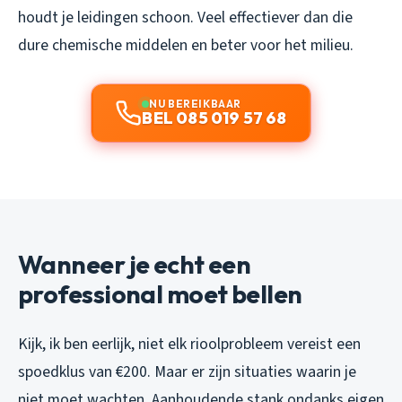
houdt je leidingen schoon. Veel effectiever dan die
dure chemische middelen en beter voor het milieu.
NU BEREIKBAAR
BEL 085 019 57 68
Wanneer je echt een
professional moet bellen
Kijk, ik ben eerlijk, niet elk rioolprobleem vereist een
spoedklus van €200. Maar er zijn situaties waarin je
niet moet wachten. Aanhoudende stank ondanks eigen