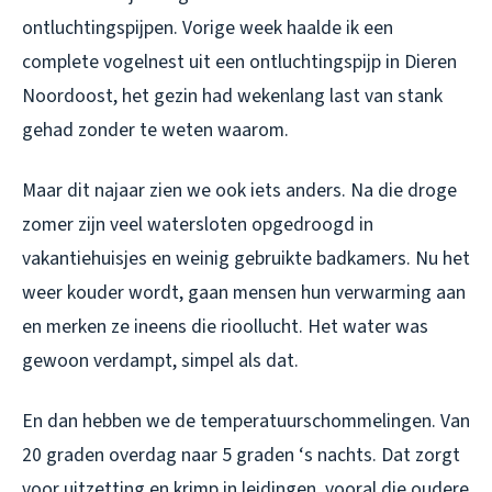
ontluchtingspijpen. Vorige week haalde ik een
complete vogelnest uit een ontluchtingspijp in Dieren
Noordoost, het gezin had wekenlang last van stank
gehad zonder te weten waarom.
Maar dit najaar zien we ook iets anders. Na die droge
zomer zijn veel watersloten opgedroogd in
vakantiehuisjes en weinig gebruikte badkamers. Nu het
weer kouder wordt, gaan mensen hun verwarming aan
en merken ze ineens die rioollucht. Het water was
gewoon verdampt, simpel als dat.
En dan hebben we de temperatuurschommelingen. Van
20 graden overdag naar 5 graden ‘s nachts. Dat zorgt
voor uitzetting en krimp in leidingen, vooral die oudere