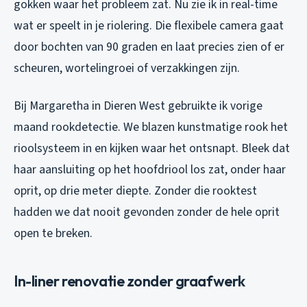
gokken waar het probleem zat. Nu zie ik in real-time
wat er speelt in je riolering. Die flexibele camera gaat
door bochten van 90 graden en laat precies zien of er
scheuren, wortelingroei of verzakkingen zijn.
Bij Margaretha in Dieren West gebruikte ik vorige
maand rookdetectie. We blazen kunstmatige rook het
rioolsysteem in en kijken waar het ontsnapt. Bleek dat
haar aansluiting op het hoofdriool los zat, onder haar
oprit, op drie meter diepte. Zonder die rooktest
hadden we dat nooit gevonden zonder de hele oprit
open te breken.
In-liner renovatie zonder graafwerk